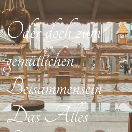
Oder doch zum
gemütlichen
Beisammensein -
Das Alles