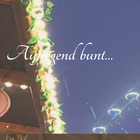
Aufregend bunt...
.