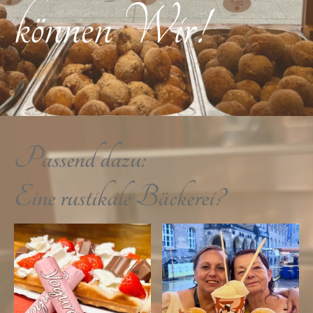
können Wir!
Passend dazu:
Eine rustikale Bäckerei?